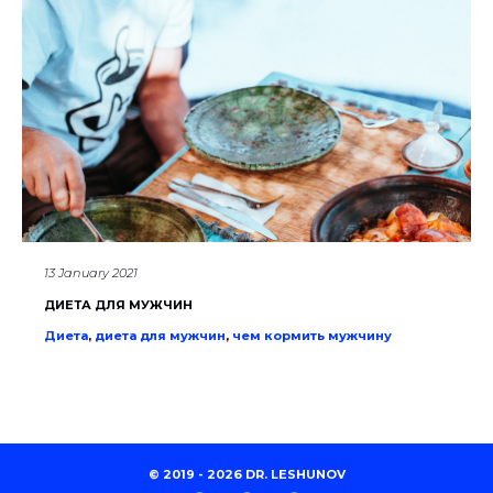
13 January 2021
ДИЕТА ДЛЯ МУЖЧИН
Диета
,
диета для мужчин
,
чем кормить мужчину
© 2019 - 2026 DR. LESHUNOV