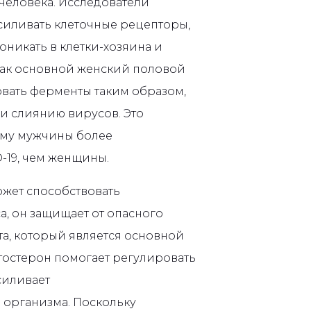
человека. Исследователи
усиливать клеточные рецепторы,
оникать в клетки-хозяина и
 как основной женский половой
овать ферменты таким образом,
и слиянию вирусов. Это
ему мужчины более
19, чем женщины.
может способствовать
, он защищает от опасного
а, который является основной
стостерон помогает регулировать
силивает
организма. Поскольку