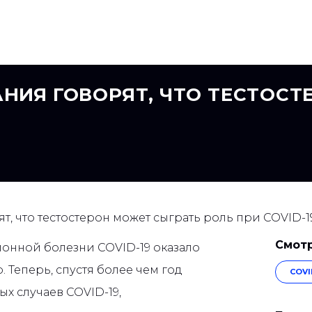
НИЯ ГОВОРЯТ, ЧТО ТЕСТОСТ
, что тестостерон может сыграть роль при COVID-1
Смотр
нной болезни COVID-19 оказало
 Теперь, спустя более чем год
COVI
х случаев COVID-19,