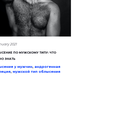
anuary 2021
СЕНИЕ ПО МУЖСКОМУ ТИПУ: ЧТО
НО ЗНАТЬ
ысение у мужчин
,
андрогенная
пеция
,
мужской тип облысения