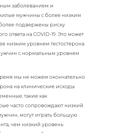
нным заболеванием и
жилые мужчины с более низким
 более подвержены риску
о ответа на COVID-19. Это может
лее низким уровнем тестостерона
 мужчин с нормальным уровнем
 время мы не можем окончательно
терона на клинические исходы
еменные, такие как
орые часто сопровождают низкий
мужчин, могут играть большую
нта, чем низкий уровень