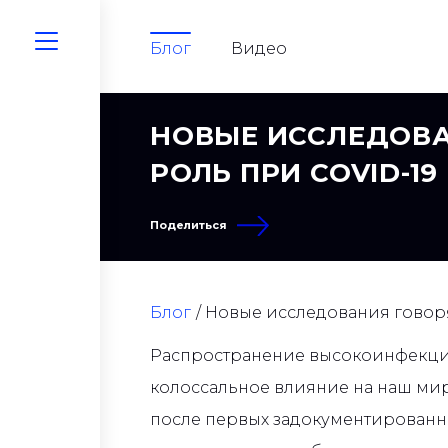
Блог
Видео
НОВЫЕ ИССЛЕДОВА
РОЛЬ ПРИ COVID-19
Поделиться
Блог
Новые исследования говорят
Распространение высокоинфекцио
колоссальное влияние на наш мир.
после первых задокументированны