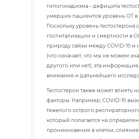
гипогонадизма – дефицита тестосте
умерших пациентов уровень ОТ в 
Поскольку уровень тестостерона 
госпитализации и смертности в ОИ
природу связи между COVID-19 и 
(что означает, что мы не можем зн
другого или нет), эта информация,
внимания и дальнейшего исследо
Тестостерон также может влиять 
факторы. Например, COVID-19 выз
тяжелого острого респираторного
который полагается на определе
проникновения в клетки, слияния