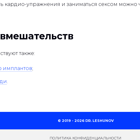
ять кардио-упражнения и заниматься сексом можно 
 вмешательств
твуют также:
ю имплантов
;
уди
.
© 2019 - 2026 DR. LESHUNOV
ПОЛИТИКА КОНФИДЕНЦИАЛЬНОСТИ