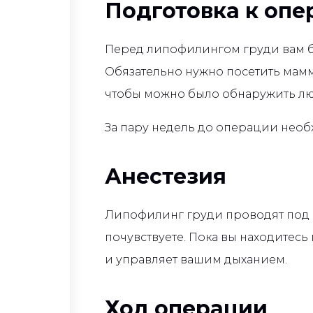
Подготовка к опе
Перед липофилингом груди вам б
Обязательно нужно посетить маммо
чтобы можно было обнаружить лю
За пару недель до операции нео
Анестезия
Липофилинг груди проводят под о
почувствуете. Пока вы находитес
и управляет вашим дыханием.
Ход операции