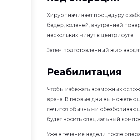
Хирург начинает процедуру с забо
бедер, коленей, внутренней пове
нескольких минут в центрифуге.
Затем подготовленный жир вводят
Реабилитация
Чтобы избежать возможных ослож
врача. В первые дни вы можете ощу
лечится обычными обезболивающи
будет носить специальный компр
Уже в течение недели после опер