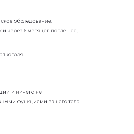
ское обследование.
и через 6 месяцев после нее,
алкоголя.
ции и ничего не
важными функциями вашего тела