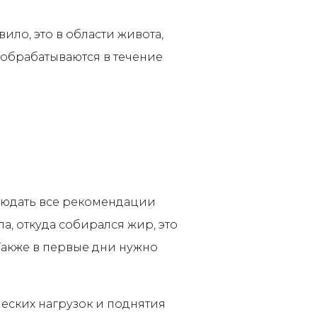
ило, это в области живота,
 обрабатываются в течение
людать все рекомендации
а, откуда собирался жир, это
Также в первые дни нужно
еских нагрузок и поднятия