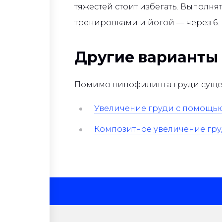
тяжестей стоит избегать. Выполн
тренировками и йогой — через 6.
Другие варианты
Помимо липофилинга груди сущес
Увеличение груди с помощь
Композитное увеличение гр