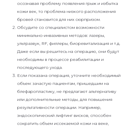
осознавая проблему появления грыж и избытка
кожи век, то проблема низкого расположения
бровей становится для них сюрпризом.
Обсудите со специалистом возможности
минимально-инвазивных методов: лазеры,
ультразвук, RF, филлеры, биоревитализация и т.д.
Даже если вы решитесь на операцию, они будут
необходимы в процессе реабилитации и
последующего ухода.
Если показана операция, уточните необходимый
объем: зачастую пациентам, пришедшим на
блефаропластику, не предлагают альтернативу
или дополнительные методы, для повышения
результативности операции. Например,
эндоскопический лифтинг висков, способен
сократить объем иссекаемой кожи на веке,