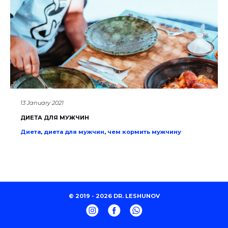
13 January 2021
ДИЕТА ДЛЯ МУЖЧИН
Диета
,
диета для мужчин
,
чем кормить мужчину
© 2019 - 2026 DR. LESHUNOV