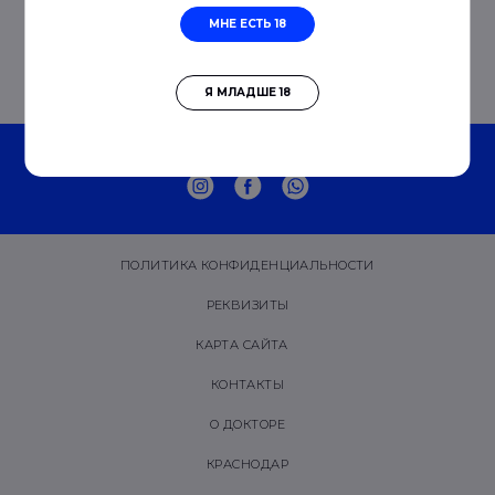
МНЕ ЕСТЬ 18
Я МЛАДШЕ 18
© 2019 - 2026 DR. LESHUNOV
ПОЛИТИКА КОНФИДЕНЦИАЛЬНОСТИ
РЕКВИЗИТЫ
КАРТА САЙТА
КОНТАКТЫ
О ДОКТОРЕ
КРАСНОДАР