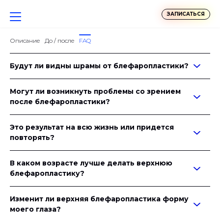
ЗАПИСАТЬСЯ
Описание
До / после
FAQ
Будут ли видны шрамы от блефаропластики?
Могут ли возникнуть проблемы со зрением
после блефаропластики?
Это результат на всю жизнь или придется
повторять?
В каком возрасте лучше делать верхнюю
блефаропластику?
Изменит ли верхняя блефаропластика форму
моего глаза?