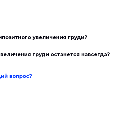
мпозитного увеличения груди?
увеличения груди останется навсегда?
щий вопрос?