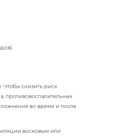
дов).
 Чтобы снизить риск
на, противовоспалительных
 осложнения во время и после
эпиляции восковым или