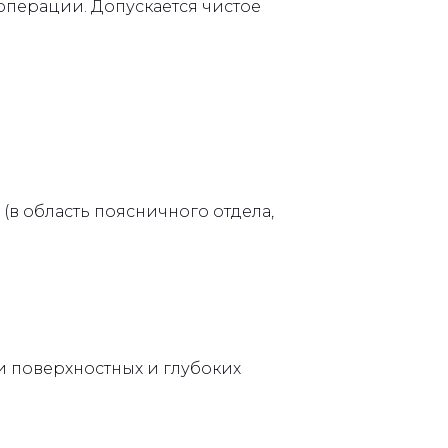
 операции. Допускается чистое
в область поясничного отдела,
и поверхностных и глубоких