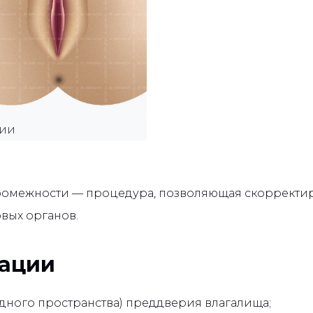
ЦИИ
ромежности — процедура, позволяющая скорректир
вых органов.
рации
ного пространства) преддверия влагалища;