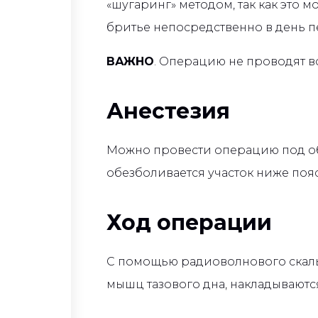
«шугаринг» методом, так как это 
бритье непосредственно в день 
ВАЖНО
. Операцию не проводят в
Анестезия
Можно провести операцию под об
обезболивается участок ниже поя
Ход операции
С помощью радиоволнового скальп
мышц тазового дна, накладываютс