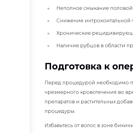
Неполное смыкание половой
Снижение интрокоитальной ч
Хронические рецидивирующ
Наличие рубцов в области пр
Подготовка к опе
Перед процедурой необходимо пр
чрезмерного кровотечения во вр
препаратов и растительных добав
процедуры.
Избавьтесь от волос в зоне бики