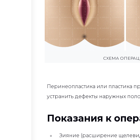
СХЕМА ОПЕРА
Перинеопластика или пластика п
устранить дефекты наружных поло
Показания к опе
Зияние (расширение щелевид