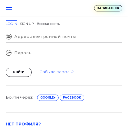
ЗАПИСАТЬСЯ
LOG IN
SIGN UP
Восстановить
Забыли пароль?
ВОЙТИ
Войти через:
GOOGLE+
FACEBOOK
НЕТ ПРОФИЛЯ?