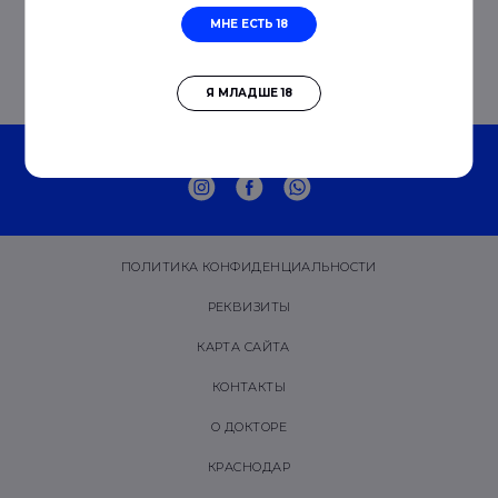
МНЕ ЕСТЬ 18
Я МЛАДШЕ 18
© 2019 - 2026 DR. LESHUNOV
ПОЛИТИКА КОНФИДЕНЦИАЛЬНОСТИ
РЕКВИЗИТЫ
КАРТА САЙТА
КОНТАКТЫ
О ДОКТОРЕ
КРАСНОДАР