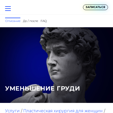
ЗАПИСАТЬСЯ
Описание
До / после
FAQ
УМЕНЬШЕНИЕ ГРУДИ
Услуги
Пластическая хирургия для женщин