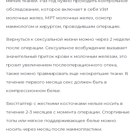
мягких тканей. Раз год нужно проходить контрольное
обследование, которое включает в себя УЗИ
молочных желез, МРТ молочных желез, осмотр
маммологом и хирургом, проводившим операцию.
Вернуться к сексуальной жизни можно через 2 недели
после операции. Сексуальное возбуждение вызывает
значительный приток крови к молочным железам, это
грозит увеличением послеоперационного отека,
также можно травмировать еще неокрепшие ткани. В
течение первого месяца секс должен быть в
компрессионном белье.
Бюстгалтер с жесткими косточками нельзя носить в
течение 2-3 месяцев с момента операции. Спортивные
топы или мягкое поддерживающее белье можно
носить через месяц после маммопластики.