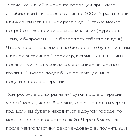
В течение 7 дней с момента операции принимать
антибиотики (Ципрофлоксацин по 500мг 2 раза в день
или Амоксиклав 1000мг 2 раза в день), также может
потребоваться прием обезболивающих (Нурофен,
Найз, Ибупрофен — не более трех таблеток в день).
Чтобы восстановление шло быстрее, не будет лишним
и прием витаминов (например, витамины С и D, цинк,
поливитамины с высоким содержанием витаминов
группы B). Более подробные рекомендации вы
получите после операции.
Контрольные осмотры на 4-7 сутки после операции,
через 1 месяц, через 3 месяца, через полгода и через
год. Если вы будете находиться в другом городе, то
можно провести осмотр онлайн. Через 6 месяцев
после маммопластики рекомендовано выполнить УЗИ