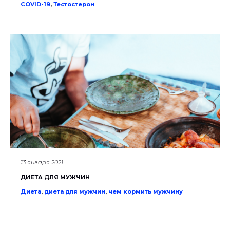
COVID-19
,
Тестостерон
13 января 2021
ДИЕТА ДЛЯ МУЖЧИН
Диета
,
диета для мужчин
,
чем кормить мужчину