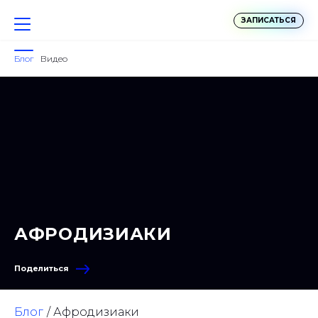
ЗАПИСАТЬСЯ
Блог
Видео
АФРОДИЗИАКИ
Поделиться
Блог
Афродизиаки