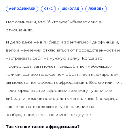
АФРОДИЗИАКИ
СЕКС
ШОКОЛАД
ЛЮБОВЬ
Нет сомнений, что “бытовуха” убивает секс в
отношениях…
И дело даже не в либидо и эректильной дисфункции,
дело в неумении отключаться от посредственности и
настраивать себя на нужную волну. Когда это
произойдет, вам может понадобиться небольшой
толчок, однако прежде чем обратиться к лекарствам,
вы можете попробовать афродизиаки. Верьте или нет,
некоторые из этих афродизиаков могут увеличить
либидо и помочь преодолеть ментальные барьеры, а
также оказать положительное влияние на
возбуждение, желание и многое другое.
Так что же такое афродизиаки?