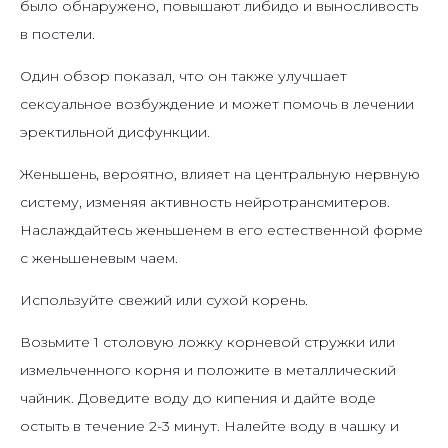
было обнаружено, повышают либидо и выносливость
в постели.
Один обзор показал, что он также улучшает
сексуальное возбуждение и может помочь в лечении
эректильной дисфункции.
Женьшень, вероятно, влияет на центральную нервную
систему, изменяя активность нейротрансмитеров.
Наслаждайтесь женьшенем в его естественной форме
с женьшеневым чаем.
Используйте свежий или сухой корень.
Возьмите 1 столовую ложку корневой стружки или
измельченного корня и положите в металлический
чайник. Доведите воду до кипения и дайте воде
остыть в течение 2-3 минут. Налейте воду в чашку и