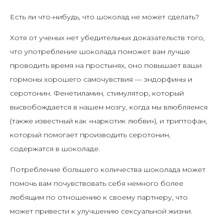
Есть ли что-нибудь, что шоколад не может сделать?
Хотя от ученых нет убедительных доказательств того,
что употребление шоколада поможет вам лучше
проводить время на простынях, оно повышает ваши
гормоны хорошего самочувствия — эндорфины и
серотонин. Фенетиламин, стимулятор, который
высвобождается в нашем мозгу, когда мы влюбляемся
(также известный как «наркотик любви»), и триптофан,
который помогает производить серотонин,
содержатся в шоколаде.
Потребление большего количества шоколада может
помочь вам почувствовать себя немного более
любящим по отношению к своему партнеру, что
может привести к улучшению сексуальной жизни.