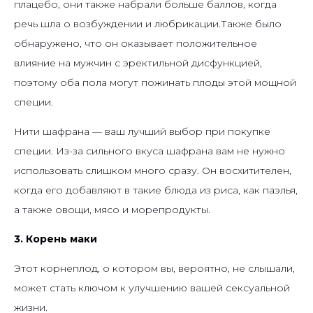
плацебо, они также набрали больше баллов, когда
речь шла о возбуждении и любрикации.Также было
обнаружено, что он оказывает положительное
влияние на мужчин с эректильной дисфункцией,
поэтому оба пола могут пожинать плоды этой мощной
специи.
Нити шафрана — ваш лучший выбор при покупке
специи. Из-за сильного вкуса шафрана вам не нужно
использовать слишком много сразу. Он восхитителен,
когда его добавляют в такие блюда из риса, как паэлья,
а также овощи, мясо и морепродукты.
3. Корень маки
Этот корнеплод, о котором вы, вероятно, не слышали,
может стать ключом к улучшению вашей сексуальной
жизни.