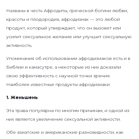
Названы в честь Афродиты, греческой богини любви,
красоты и плодородия, афродизиак — это любой
продукт, который утверждает, что он вызовет или
усилит сексуальное желание или улучшит сексуальную
активность.
Упоминания об использовании афродизиаков есть и в
Библии и камасутре, а некоторые из них доказали
свою эффективность с научной точки зрения.
Наиболее известные продукты-афродизиаки:
1. Женьшень
Эта трава популярна по многим причинам, и одной из
них является увеличение сексуальной активности.
Обе азиатские и американские разновидности, как