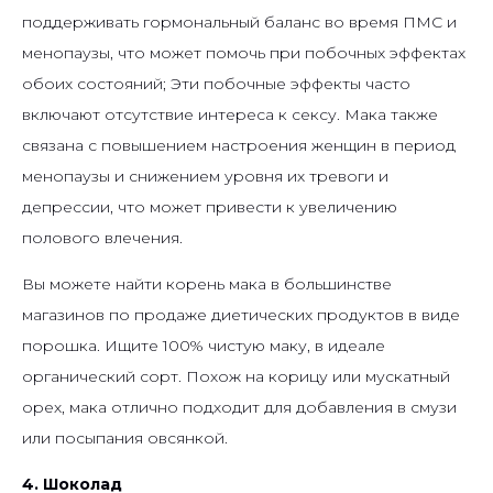
поддерживать гормональный баланс во время ПМС и
менопаузы, что может помочь при побочных эффектах
обоих состояний; Эти побочные эффекты часто
включают отсутствие интереса к сексу. Мака также
связана с повышением настроения женщин в период
менопаузы и снижением уровня их тревоги и
депрессии, что может привести к увеличению
полового влечения.
Вы можете найти корень мака в большинстве
магазинов по продаже диетических продуктов в виде
порошка. Ищите 100% чистую маку, в идеале
органический сорт. Похож на корицу или мускатный
орех, мака отлично подходит для добавления в смузи
или посыпания овсянкой.
4. Шоколад